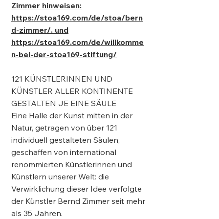
Zimmer hinweisen:
https://stoa169.com/de/stoa/bern
d-zimmer/.
und
https://stoa169.com/de/willkomme
n-bei-der-stoa169-stiftung/
121 KÜNSTLERINNEN UND
KÜNSTLER ALLER KONTINENTE
GESTALTEN JE EINE SÄULE
Eine Halle der Kunst mitten in der
Natur, getragen von über 121
individuell gestalteten Säulen,
geschaffen von international
renommierten Künstlerinnen und
Künstlern unserer Welt: die
Verwirklichung dieser Idee verfolgte
der Künstler Bernd Zimmer seit mehr
als 35 Jahren.