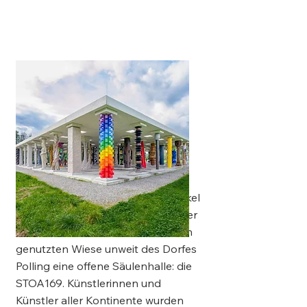
Mitten im bayerischen Pfaffenwinkel
befindet sich nahe am Flussufer der
Ammer auf einer landwirtschaftlich
genutzten Wiese unweit des Dorfes
Polling eine offene Säulenhalle: die
STOA169. Künstlerinnen und
Künstler aller Kontinente wurden