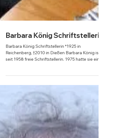
Barbara König Schriftstellerin
Barbara König Schriftstellerin *1925 in
Reichenberg, †2010 in Dießen Barbara König ist
seit 1958 freie Schriftstellerin. 1975 hatte sie eine
Gastdozentur an der University of Texas. Sie ist
Mitglied im PEN-Zentrum der Bundesrepublik
Deutschland, ferner Mitglied der Akademie der
Wissenschaften und der Literatur (1981–1984