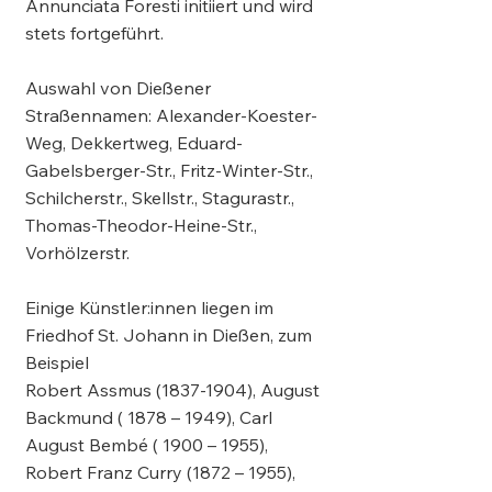
Annunciata Foresti initiiert und wird
stets fortgeführt.
Auswahl von Dießener
Straßennamen: Alexander-Koester-
Weg, Dekkertweg, Eduard-
Gabelsberger-Str., Fritz-Winter-Str.,
Schilcherstr., Skellstr., Stagurastr.,
Thomas-Theodor-Heine-Str.,
Vorhölzerstr.
Einige Künstler:innen liegen im
Friedhof St. Johann in Dießen, zum
Beispiel
Robert Assmus
(1837-1904)
, August
Backmund ( 1878 – 1949), Carl
August Bembé ( 1900 – 1955),
Robert Franz Curry (1872 – 1955),