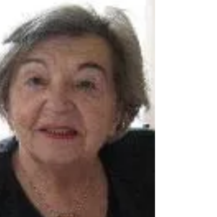
Ammersee/Bayern Philipp Luidl war Dozent für
Typografie an der Akademie für das Grafische
Gewerbe in München und Vorstandsmitglied der
Typografischen Gesellschaft München. Er ist
außerdem Jurymitglied bei mehreren
Wettbewerben. Er hat viele Bücher, Gedichte und
Prosa, geschrieben. Foto co Annunciata Foresti