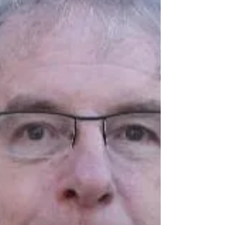
Vizepräsidentin), der Bayerischen Akademie der
Schönen Künste und der Sudetendeutschen
Akademie der Wissenschaften und Künste. Sie
lebt in Dießen am Ammers