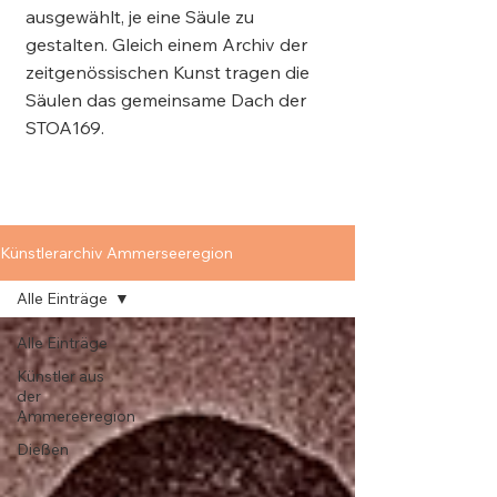
ausgewählt, je eine Säule zu
gestalten. Gleich einem Archiv der
zeitgenössischen Kunst tragen die
Säulen das gemeinsame Dach der
STOA169.
Künstlerarchiv Ammerseeregion
Alle Einträge
Alle Einträge
Künstler aus
der
Ammereeregion
Dießen