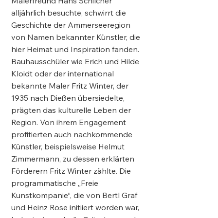
Malerfreund Hans Schilcher
alljährlich besuchte, schwirrt die
Geschichte der Ammerseeregion
von Namen bekannter Künstler, die
hier Heimat und Inspiration fanden.
Bauhausschüler wie Erich und Hilde
Kloidt oder der international
bekannte Maler Fritz Winter, der
1935 nach Dießen übersiedelte,
prägten das kulturelle Leben der
Region. Von ihrem Engagement
profitierten auch nachkommende
Künstler, beispielsweise Helmut
Zimmermann, zu dessen erklärten
Förderern Fritz Winter zählte. Die
programmatische „Freie
Kunstkompanie“, die von Bertl Graf
und Heinz Rose initiiert worden war,