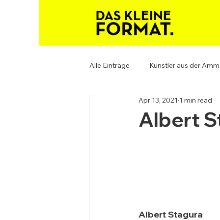
Alle Einträge
Künstler aus der Amm
Apr 13, 2021
1 min read
Albert S
Albert Stagura  