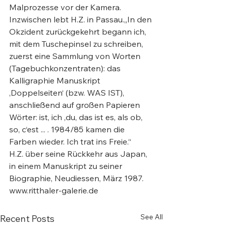
Malprozesse vor der Kamera.

Inzwischen lebt H.Z. in Passau.„In den 
Okzident zurückgekehrt begann ich, 
mit dem Tuschepinsel zu schreiben, 
zuerst eine Sammlung von Worten 
(Tagebuchkonzentraten): das 
Kalligraphie Manuskript 
‚Doppelseiten‘ (bzw. WAS IST), 
anschließend auf großen Papieren 
Wörter: ist, ich ,du, das ist es, als ob, 
so, c‘est ... . 1984/85 kamen die 
Farben wieder. Ich trat ins Freie.“

H.Z. über seine Rückkehr aus Japan, 
in einem Manuskript zu seiner 
Biographie, Neudiessen, März 1987.

www.ritthaler-galerie.de
See All
Recent Posts