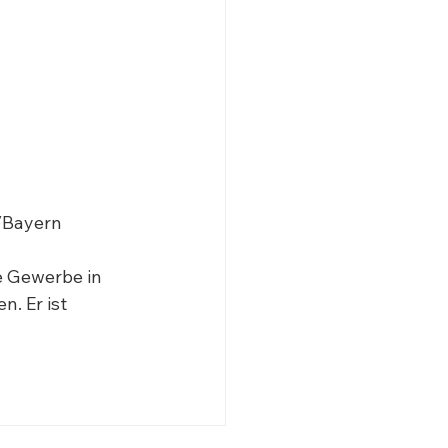
Bayern

e Gewerbe in 
. Er ist 