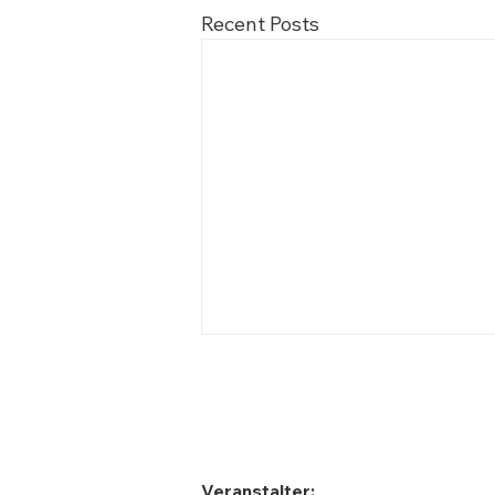
Recent Posts
Walter Koch
Veranstalter: