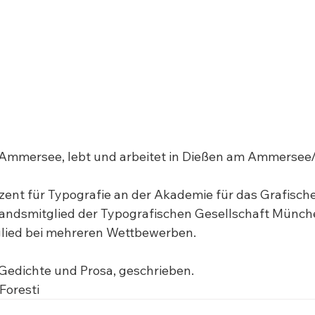
 Ammersee, lebt und arbeitet in Dießen am Ammersee/
ozent für Typografie an der Akademie für das Grafisch
ndsmitglied der Typografischen Gesellschaft München
ied bei mehreren Wettbewerben.

 Gedichte und Prosa, geschrieben.

Foresti