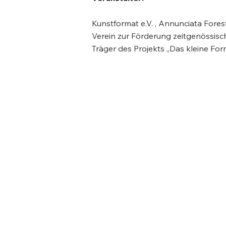
Kunstformat e.V. , Annunciata Forest
Verein zur Förderung zeitgenössisc
Träger des Projekts „Das kleine For