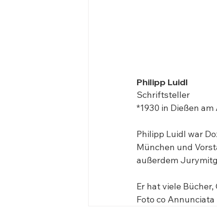
Philipp Luidl  
Schriftsteller  

*1930 in Dießen am
Philipp Luidl war D
München und Vorsta
außerdem Jurymitgl
Er hat viele Bücher,
Foto co Annunciata 