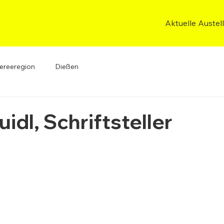
Aktuelle Austel
ereeregion
Dießen
uidl, Schriftsteller