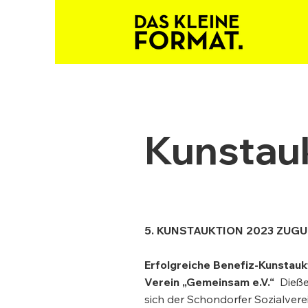
Kunstau
5. KUNSTAUKTION 2023 ZUG
Erfolgreiche Benefiz-Kunstauk
Verein „Gemeinsam e.V.“
Dieße
sich der Schondorfer Sozialvere