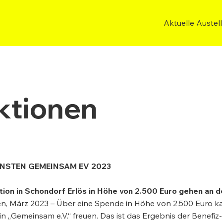
Aktuelle Austel
ktionen
UNSTEN GEMEINSAM EV 2023
tion in Schondorf Erlös in Höhe von 2.500 Euro gehen an 
n, März 2023 – Über eine Spende in Höhe von 2.500 Euro k
in „Gemeinsam e.V.“ freuen. Das ist das Ergebnis der Benefiz-