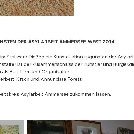
UNSTEN DER ASYLARBEIT AMMERSEE-WEST 2014
im Stellwerk Dießen die Kunstauktion zugunsten der Asylarb
stalter ist der Zusammenschluss der Künstler und Bürger,di
 als Plattform und Organisation.
erbert Kirsch und Annunciata Foresti,
eitskreis Asylarbeit Ammersee zukommen lassen.