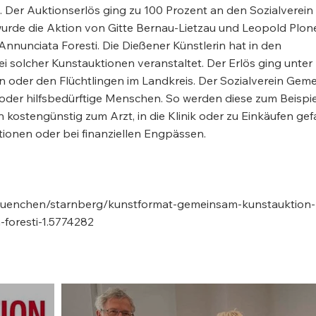
 Der Auktionserlös ging zu 100 Prozent an den Sozialverein
wurde die Aktion von Gitte Bernau-Lietzau und Leopold Plon
g Annunciata Foresti. Die Dießener Künstlerin hat in den
 solcher Kunstauktionen veranstaltet. Der Erlös ging unter
 oder den Flüchtlingen im Landkreis. Der Sozialverein Gem
e oder hilfsbedürftige Menschen. So werden diese zum Beispie
ostengünstig zum Arzt, in die Klinik oder zu Einkäufen gef
ationen oder bei finanziellen Engpässen.
muenchen/starnberg/kunstformat-gemeinsam-kunstauktion-
-foresti-1.5774282