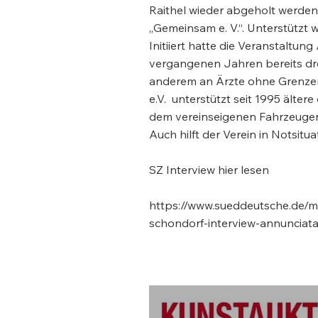
Raithel wieder abgeholt werden.
„Gemeinsam e. V.“. Unterstützt 
Initiiert hatte die Veranstaltun
vergangenen Jahren bereits drei
anderem an Ärzte ohne Grenzen
e.V. unterstützt seit 1995 älter
dem vereinseigenen Fahrzeugen k
Auch hilft der Verein in Notsitu
SZ Interview hier lesen
https://www.sueddeutsche.de/
schondorf-interview-annunciata