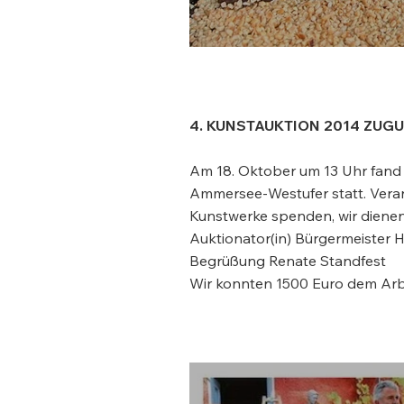
4. KUNSTAUKTION 2014 ZUG
Am 18. Oktober um 13 Uhr fand 
Ammersee-Westufer statt. Veran
Kunstwerke spenden, wir dienen
Auktionator(in) Bürgermeister H
Begrüßung Renate Standfest
Wir konnten 1500 Euro dem Arb