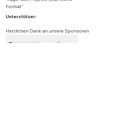
Format“
Unterstützer:
Herzlichen Dank an unsere Sponsoren
Folgt uns für News und Inspirationen: