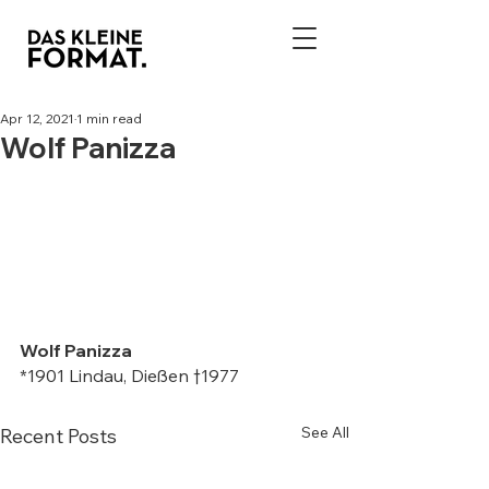
Apr 12, 2021
1 min read
Wolf Panizza
Wolf Panizza  
*1901 Lindau, Dießen †1977
See All
Recent Posts