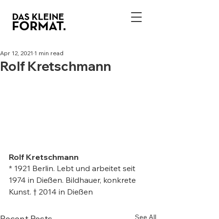
Apr 12, 2021
1 min read
Rolf Kretschmann
Rolf Kretschmann
* 1921 Berlin. Lebt und arbeitet seit 
1974 in Dießen. Bildhauer, konkrete 
Kunst. † 2014 in Dießen
See All
Recent Posts