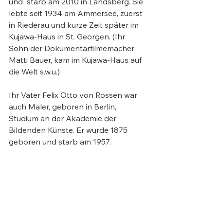
und  starb am 2010 in Landsberg. Sie 
lebte seit 1934 am Ammersee, zuerst 
in Riederau und kurze Zeit später im 
Kujawa-Haus in St. Georgen. (Ihr 
Sohn der Dokumentarfilmemacher 
Matti Bauer, kam im Kujawa-Haus auf 
die Welt s.w.u.)

Ihr Vater Felix Otto von Rossen war 
auch Maler, geboren in Berlin, 
Studium an der Akademie der 
Bildenden Künste. Er wurde 1875 
geboren und starb am 1957.