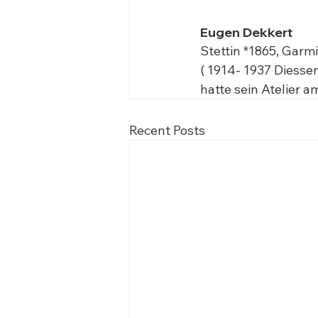
Eugen Dekkert  
Stettin *1865, Garmi
( 1914- 1937 Diessen 
hatte sein Atelier 
Recent Posts