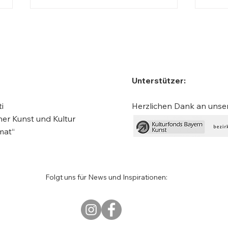
Unterstützer:
Carl Orff, Komponist
Phili
i
Herzlichen Dank an uns
her Kunst und Kultur
mat“
Folgt uns für News und Inspirationen: