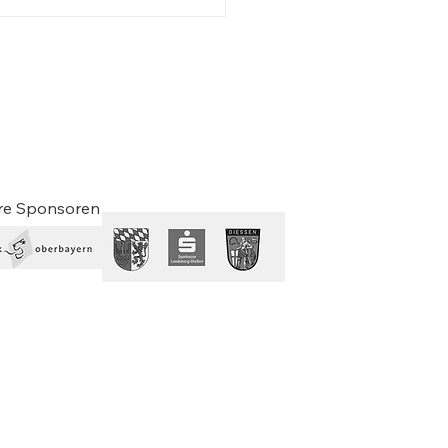
pp Luidl, Schriftsteller
ere Sponsoren