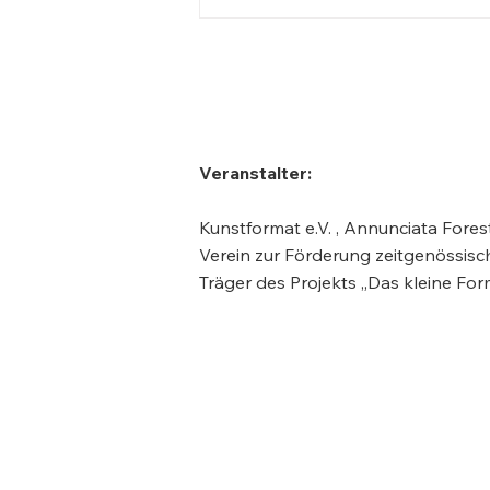
Walter Koch
Veranstalter:
Kunstformat e.V. , Annunciata Forest
Verein zur Förderung zeitgenössisc
Träger des Projekts „Das kleine For